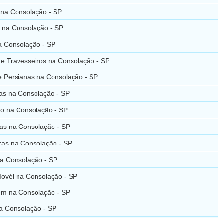
 na Consolação - SP
 na Consolação - SP
a Consolação - SP
 e Travesseiros na Consolação - SP
e Persianas na Consolação - SP
ras na Consolação - SP
o na Consolação - SP
as na Consolação - SP
uras na Consolação - SP
a Consolação - SP
ovél na Consolação - SP
em na Consolação - SP
na Consolação - SP