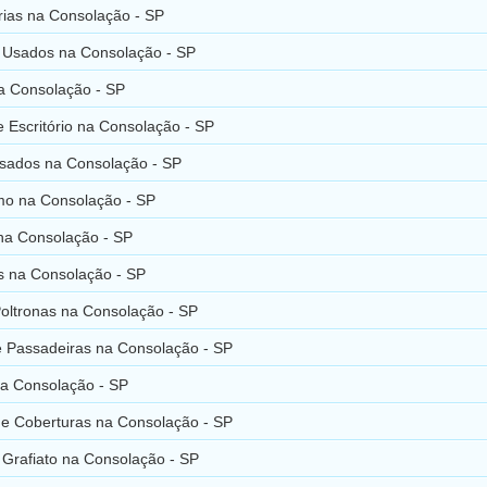
ias na Consolação - SP
s Usados na Consolação - SP
a Consolação - SP
 Escritório na Consolação - SP
sados na Consolação - SP
mo na Consolação - SP
 na Consolação - SP
s na Consolação - SP
Poltronas na Consolação - SP
e Passadeiras na Consolação - SP
na Consolação - SP
 e Coberturas na Consolação - SP
 Grafiato na Consolação - SP