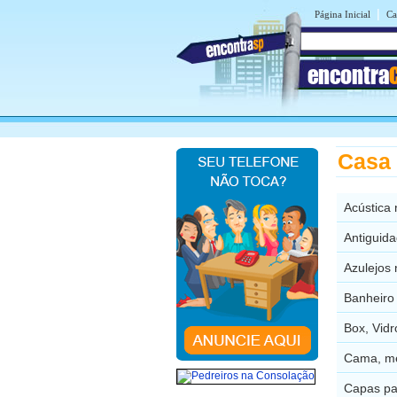
|
Página Inicial
Ca
encontra
Casa 
Acústica
Antiguid
Azulejos
Banheiro
Box, Vid
Cama, me
Capas pa