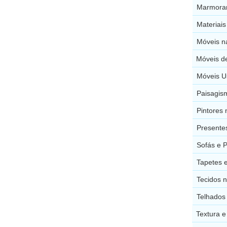
Marmorar
Materiai
Móveis n
Móveis de
Móveis U
Paisagis
Pintores
Presente
Sofás e 
Tapetes 
Tecidos 
Telhados
Textura e