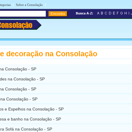
|
|
tegorias
Sobre a Consolação
Consolação
e decoração na Consolação
 na Consolação - SP
ades na Consolação - SP
 na Consolação - SP
 na Consolação - SP
ros e Espelhos na Consolação - SP
sa e banho na Consolação - SP
ra Sofá na Consolação - SP