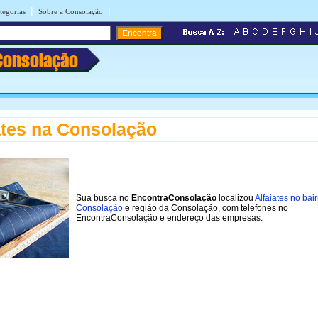
|
|
tegorias
Sobre a Consolação
Consolação
ates na Consolação
Sua busca no
EncontraConsolação
localizou
Alfaiates no bai
Consolação
e região da Consolação, com telefones no
EncontraConsolação e endereço das empresas.