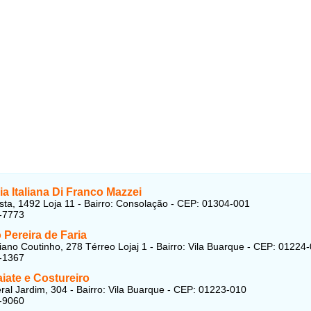
ria Italiana Di Franco Mazzei
ta, 1492 Loja 11 - Bairro: Consolação - CEP: 01304-001
-7773
Pereira de Faria
iano Coutinho, 278 Térreo Lojaj 1 - Bairro: Vila Buarque - CEP: 01224
-1367
aiate e Costureiro
al Jardim, 304 - Bairro: Vila Buarque - CEP: 01223-010
-9060