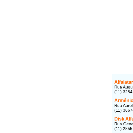
Alfaiata
Rua Augus
(11) 3284
Armênio 
Rua Aurel
(11) 3667
Disk Alf
Rua Gener
(11) 2855