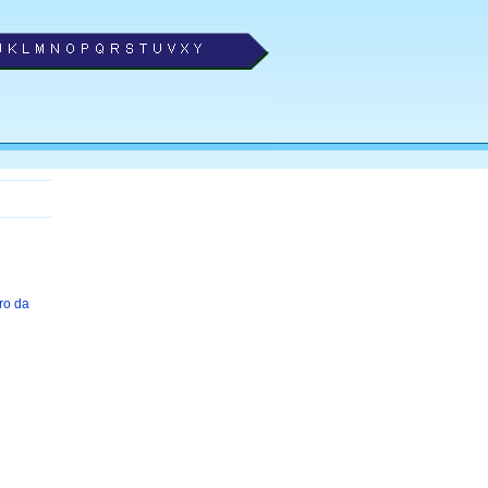
rro da