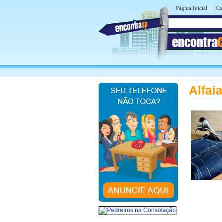
|
Página Inicial
Ca
encontra
Alfai