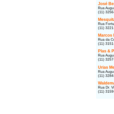
José Be
Rua Augus
(11) 3256
Mesquita
Rua Fortu
(11) 3221
Marcos 
Rua da Co
(11) 3151
Plas & P
Rua Augus
(11) 3257
Urias M
Rua Augus
(11) 3284
Waldema
Rua Dr. V
(11) 3159