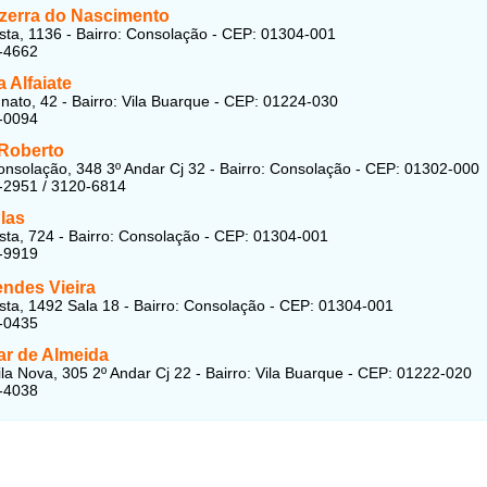
zerra do Nascimento
ta, 1136 - Bairro: Consolação - CEP: 01304-001
-4662
 Alfaiate
nato, 42 - Bairro: Vila Buarque - CEP: 01224-030
-0094
Roberto
nsolação, 348 3º Andar Cj 32 - Bairro: Consolação - CEP: 01302-000
-2951 / 3120-6814
las
ta, 724 - Bairro: Consolação - CEP: 01304-001
-9919
endes Vieira
ta, 1492 Sala 18 - Bairro: Consolação - CEP: 01304-001
-0435
r de Almeida
ila Nova, 305 2º Andar Cj 22 - Bairro: Vila Buarque - CEP: 01222-020
-4038