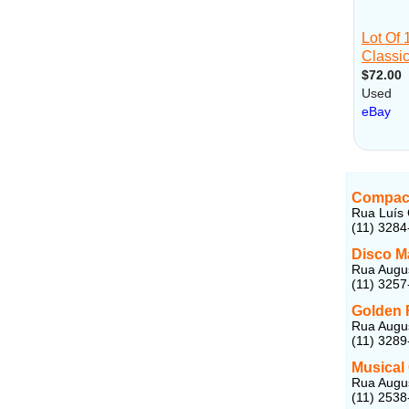
Compact
Rua Luís 
(11) 3284
Disco M
Rua Augus
(11) 3257
Golden 
Rua Augus
(11) 3289
Musical
Rua Augus
(11) 2538