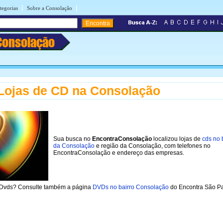
|
|
tegorias
Sobre a Consolação
Consolação
Lojas de CD na Consolação
Sua busca no
EncontraConsolação
localizou lojas de
cds no 
da Consolação
e região da Consolação, com telefones no
EncontraConsolação e endereço das empresas.
 Dvds? Consulte também a página
DVDs no bairro Consolação
do Encontra São Pa