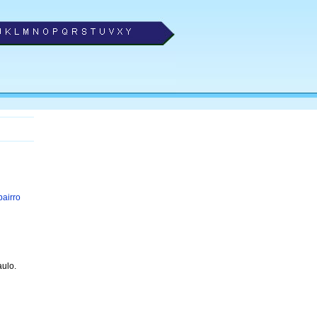
bairro
ulo.