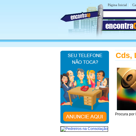
|
Página Inicial
Ca
encontra
Cds, 
Procura por