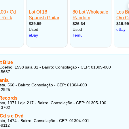
 Blue
Coelho, 1598 sala 31 - Bairro: Consolação - CEP: 01309-000
-5657
ania
ta, 560 - Bairro: Consolação - CEP: 01304-000
-2925
Records
ta, 1371 Loja 217 - Bairro: Consolação - CEP: 01305-100
-3702
 Cd s e Dvd
ta, 1474 - Bairro: Consolação - CEP: 01304-001
-9112