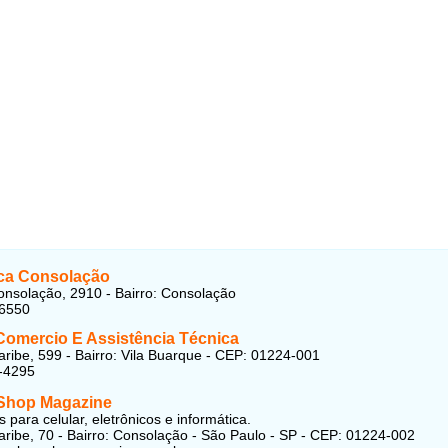
ica Consolação
nsolação, 2910 - Bairro: Consolação
26550
omercio E Assistência Técnica
ribe, 599 - Bairro: Vila Buarque - CEP: 01224-001
-4295
Shop Magazine
 para celular, eletrônicos e informática.
ribe, 70 - Bairro: Consolação - São Paulo - SP - CEP: 01224-002