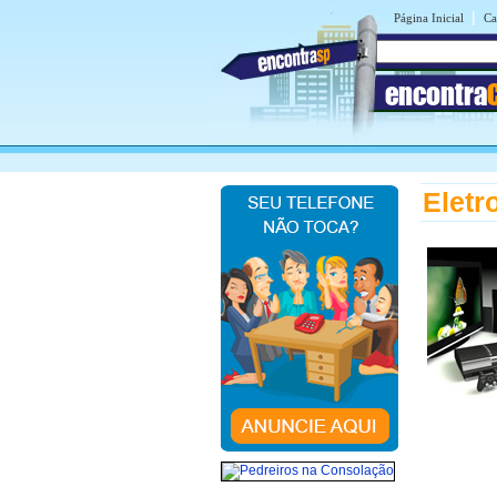
|
Página Inicial
Ca
encontra
Eletr