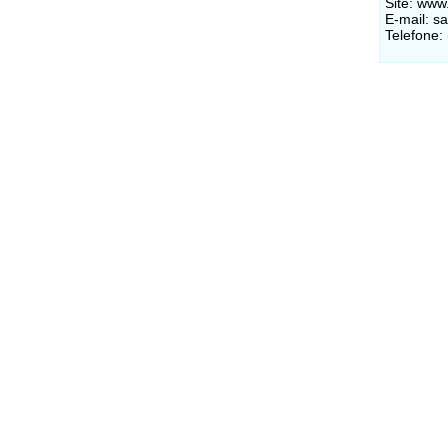
Site: ww
E-mail: 
Telefone: