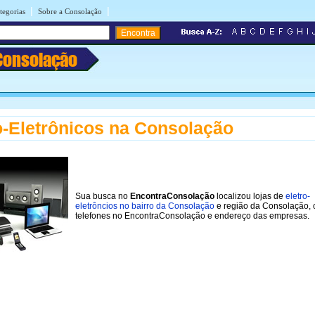
|
|
tegorias
Sobre a Consolação
Consolação
o-Eletrônicos na Consolação
Sua busca no
EncontraConsolação
localizou lojas de
eletro-
eletrôncios no bairro da Consolação
e região da Consolação,
telefones no EncontraConsolação e endereço das empresas.