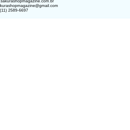
w.sakurashopmagazine.com.br
sakurashopmagazine@gmail.com
 (11) 2589-6697